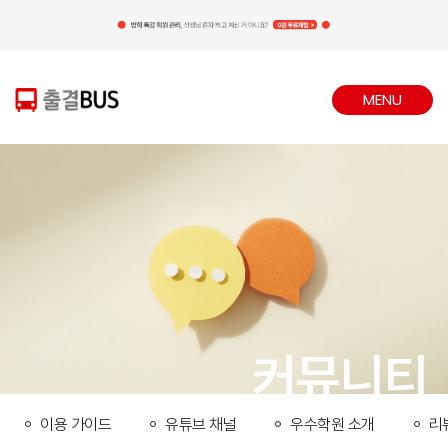
MENU
CLOSE
커뮤니티
이용 가이드
유튜브 채널
우수학원 소개
리