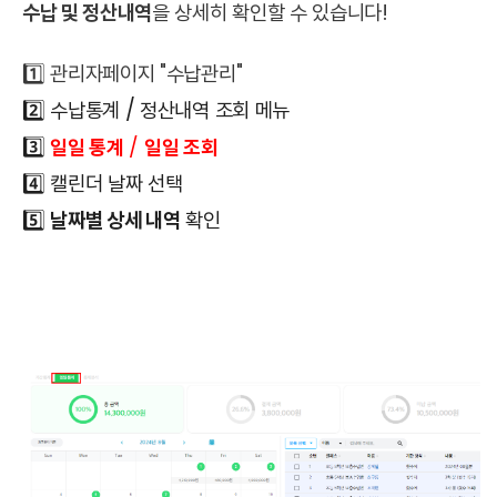
수납 및 정산내역
을 상세히 확인할 수 있습니다!
1️⃣ 관리자페이지 "수납관리"
2️⃣ 수납통계 / 정산내역 조회 메뉴
3️⃣
일일 통계
/
일일 조회
4️⃣ 캘린더 날짜 선택
5️⃣
날짜별 상세 내역
확인