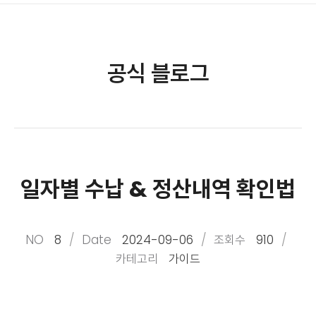
공식 블로그
일자별 수납 & 정산내역 확인법
NO
8
Date
2024-09-06
조회수
910
카테고리
가이드