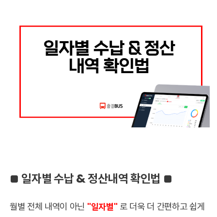
일자별 수납 & 정산내역 확인법
■
■
월별 전체 내역이 아닌
로 더욱 더 간편하고 쉽게
"일자별"