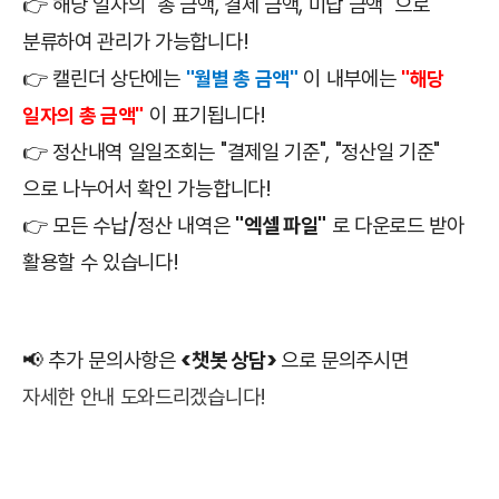
👉
해당 일자의 "총 금액, 결제 금액, 미납 금액" 으로
분류하여 관리가 가능합니다!
👉
캘린더 상단에는
이
내부에는
"월별 총 금액"
"해당
이 표기됩니다!
일자의 총 금액"
👉
정산내역 일일조회는 "결제일 기준", "정산일 기준"
으로 나누어서 확인 가능합니다!
👉
모든 수납/정산 내역은
"엑셀 파일"
로 다운로드 받아
활용할 수 있습니다!
📢 추가 문의사항은
<챗봇 상담>
으로 문의주시면
자세한 안내 도와드리겠습니다!